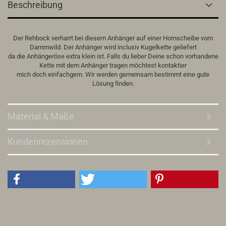
Beschreibung
Der Rehbock verharrt bei diesem Anhänger auf einer Hornscheibe vom
Dammwild. Der Anhänger wird inclusiv Kugelkette geliefert
da die Anhängeröse extra klein ist. Falls du lieber Deine schon vorhandene
Kette mit dem Anhänger tragen möchtest kontaktier
mich doch einfachgern. Wir werden gemeinsam bestimmt eine gute
Lösung finden.
Material & Maße
Kundenrezensionen