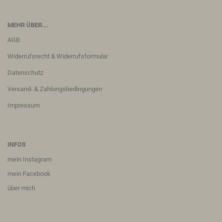
MEHR ÜBER...
AGB
Widerrufsrecht & Widerrufsformular
Datenschutz
Versand- & Zahlungsbedingungen
Impressum
INFOS
m
ein Instagram
m
ein Facebook
über mich