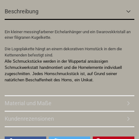
Beschreibung
Ein kleiner messingfarbener Eichelanhänger und ein Swarovskkristall an
einer filigranen Kugelkette.
Die Logoplakette hängt an einem dekorativen Hornstück in dem die
Kettenenden befestigt sind.
Alle Schmuckstücke werden in der Wuppertal ansässigen
Schmuckwerkstatt handmontiert und die Hornelemente individuell
zugeschnitten. Jedes Hornschmuckstück ist, auf Grund seiner
natürlichen Beschaffenheit des Horns, ein Unikat.
Material und Maße
Kundenrezensionen